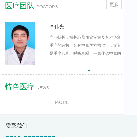
医疗团队
更多
DOCTORS
李伟光
急
专业特长：擅长心脑血管疾病及各种危急
其
重症的急救、各种中毒的抢救治疗，尤其
的
是重度心衰、呼吸衰竭、一氧化碳中毒的
治疗。
专业特长：
出诊时间：
特色医疗
NEWS
MORE
联系我们