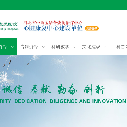
介绍
专家介绍
科研教学
文化建设
科普



