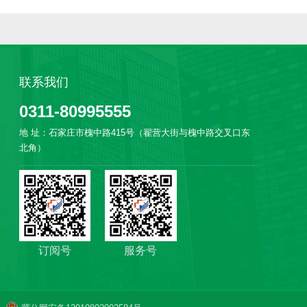
联系我们
0311-80995555
地 址：石家庄市槐中路415号（翟营大街与槐中路交叉口东
北角）
订阅号
服务号