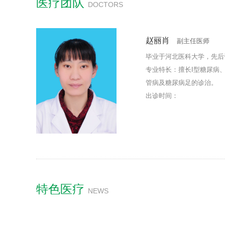
医疗团队
DOCTORS
脂血症、高血压、心脑血管病、周围血
特色医疗
NEWS