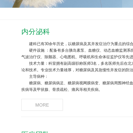
内分泌科
建科已有30余年历史，以糖尿病及其并发症治疗为重点的综
硬件设施 ：配备有多台胰岛素泵、血糖仪、动态血糖监测系统
气波治疗仪、除颤器、心电图机、呼吸机和生命体征监护仪等先
技术力量：科室拥有副高级职称医师3名，多名医师先后在北京
论和技术。专业技术力量雄厚，对糖尿病及其急慢性并发症的防
主导病种：
糖尿病、糖尿病病足、糖尿病视网膜病变、糖尿病周围神经血
疾病等及甲状腺、骨质疏松、痛风等相关疾病。
MORE