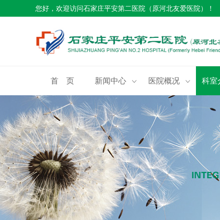
您好，欢迎访问石家庄平安第二医院（原河北友爱医院）！
首 页
新闻中心
医院概况
科室

