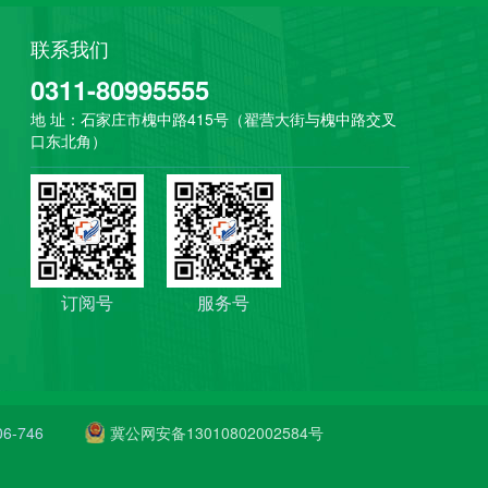
联系我们
0311-80995555
地 址：石家庄市槐中路415号（翟营大街与槐中路交叉
口东北角）
订阅号
服务号
6-746
冀公网安备13010802002584号