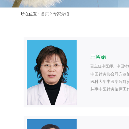
所在位置：
首页
专家介绍
王淑娟
副主任中医师、中国针
中国针灸协会耳穴诊
医科大学中医学院针
从事中医针灸临床工
针...