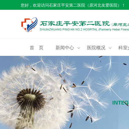
您好，欢迎访问石家庄平安第二医院（原河北友爱医院）！
首 页
新闻中心
医院概况
科室

