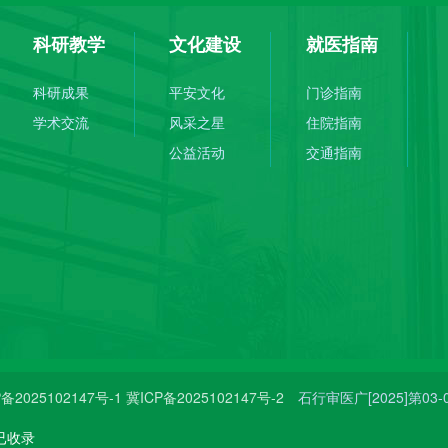
科研教学
文化建设
就医指南
科研成果
平安文化
门诊指南
学术交流
风采之星
住院指南
公益活动
交通指南
备2025102147号-1
冀ICP备2025102147号-2
石行审医广[2025]第03-0
已收录