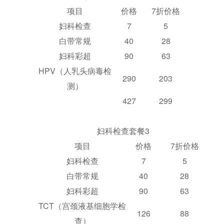
项目
价格
7折价格
妇科检查
7
5
白带常规
40
28
妇科彩超
90
63
HPV（人乳头病毒检
290
203
测）
427
299
妇科检查套餐3
项目
价格
7折价格
妇科检查
7
5
白带常规
40
28
妇科彩超
90
63
TCT（宫颈液基细胞学检
126
88
查）