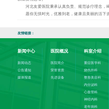
河北友爱医院秉承认真负责、规范诊疗理念，竭
愿你无惧时光，优雅到老，健康且美丽的活下去
友情链接：
新闻中心
医院概况
科室介绍
新闻动态
医院简介
重症医学科
公告通知
荣誉资质
烧伤外科
媒体报道
先进设备
整形美容科
内分泌科
心血管科
神经内科
老年病科