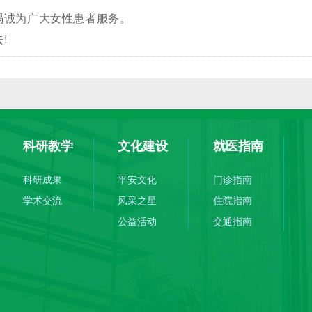
诚为广大女性患者服务。
!
科研教学
文化建设
就医指南
科研成果
平安文化
门诊指南
学术交流
风采之星
住院指南
公益活动
交通指南