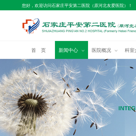
您好，欢迎访问石家庄平安第二医院（原河北友爱医院）！
首 页
新闻中心
医院概况
科室

