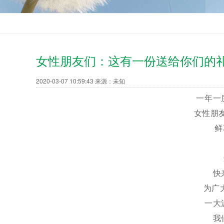
女性朋友们：这有一份送给你们的
2020-03-07 10:59:43 来源：未知
一年一度
女性朋友们
鲜花
N
这
快来
为广大女
一大波
我们