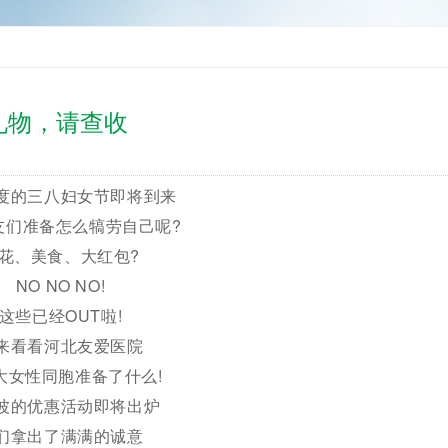
礼物，请查收
的三八妇女节即将到来
准备怎么犒劳自己呢?
、美食、大红包?
O NO NO!
些已经OUT啦!
看看河北友爱医院
性同胞准备了什么!
的优惠活动即将出炉
拿出了满满的诚意