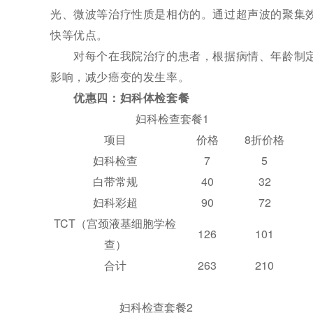
光、微波等治疗性质是相仿的。通过超声波的聚集
快等优点。
对每个在我院治疗的患者，根据病情、年龄制定
影响，减少癌变的发生率。
优惠四：妇科体检套餐
妇科检查套餐1
项目
价格
8折价格
妇科检查
7
5
白带常规
40
32
妇科彩超
90
72
TCT（宫颈液基细胞学检
126
101
查）
合计
263
210
妇科检查套餐2