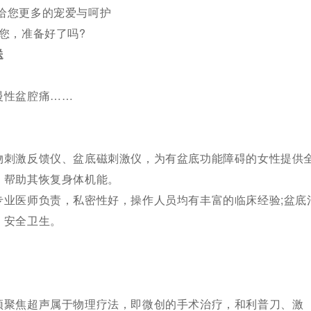
您更多的宠爱与呵护
，准备好了吗?
送
性盆腔痛……
刺激反馈仪、盆底磁刺激仪，为有盆底功能障碍的女性提供
，帮助其恢复身体机能。
医师负责，私密性好，操作人员均有丰富的临床经验;盆底
，安全卫生。
聚焦超声属于物理疗法，即微创的手术治疗，和利普刀、激