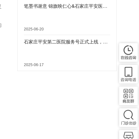
复
笔墨书谢意 锦旗映仁心&石家庄平安医院（东院区）月度锦旗合集
的
2025-06-20
石家庄平安第二医院服务号正式上线，双号联动·共筑百姓健康长城
2025-06-17