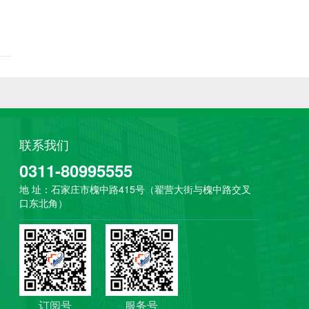
联系我们
0311-80995555
地 址：石家庄市槐中路415号（翟营大街与槐中路交叉
口东北角）
订阅号
服务号