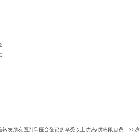
盒
盒
转发朋友圈到导医台登记的享受以上优惠(优惠限自费、30