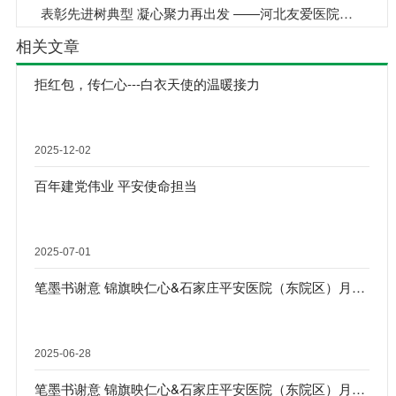
表彰先进树典型 凝心聚力再出发 ——河北友爱医院召开2018年度总结表彰大会
相关文章
拒红包，传仁心---白衣天使的温暖接力
2025-12-02
百年建党伟业 平安使命担当
2025-07-01
笔墨书谢意 锦旗映仁心&石家庄平安医院（东院区）月度锦旗合集
2025-06-28
笔墨书谢意 锦旗映仁心&石家庄平安医院（东院区）月度锦旗合集