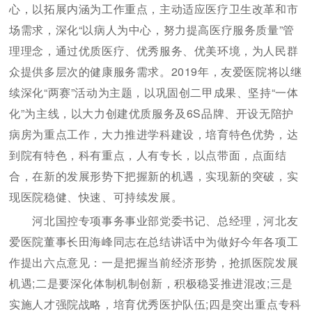
心，以拓展内涵为工作重点，主动适应医疗卫生改革和市
场需求，深化“以病人为中心，努力提高医疗服务质量”管
理理念，通过优质医疗、优秀服务、优美环境，为人民群
众提供多层次的健康服务需求。2019年，友爱医院将以继
续深化“两赛”活动为主题，以巩固创二甲成果、坚持“一体
化”为主线，以大力创建优质服务及6S品牌、开设无陪护
病房为重点工作，大力推进学科建设，培育特色优势，达
到院有特色，科有重点，人有专长，以点带面，点面结
合，在新的发展形势下把握新的机遇，实现新的突破，实
现医院稳健、快速、可持续发展。
河北国控专项事务事业部党委书记、总经理，河北友
爱医院董事长田海峰同志在总结讲话中为做好今年各项工
作提出六点意见：一是把握当前经济形势，抢抓医院发展
机遇;二是要深化体制机制创新，积极稳妥推进混改;三是
实施人才强院战略，培育优秀医护队伍;四是突出重点专科