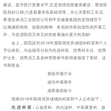
建设，提升医疗质量水平;五是加强优质服务建设，塑造医
院良好口碑;六是着重夯实基础管理，关心关爱职工生活。
希望全体员工在国控公司和平安健康集团的坚强领导下，
以饱满的热情、创新的精神、务实的作风创造性的开展工
作，为促进医院又快又好的发展做出更大的贡献!
会上，医院还对2018年度取得优异成绩的科室和个人
予以表彰，与会领导分别为先进科室、优秀科主任、优秀
护士长、优秀员工及各种荣誉称号获得者颁发了奖状、证
书和奖金。
喜悦伴着汗水
成功伴着艰辛
成果激励奋斗
现将2018年取得优异成绩的科室和个人公布如下：
先 进 科 室：
心血管科、内分泌科、中医康复科、放